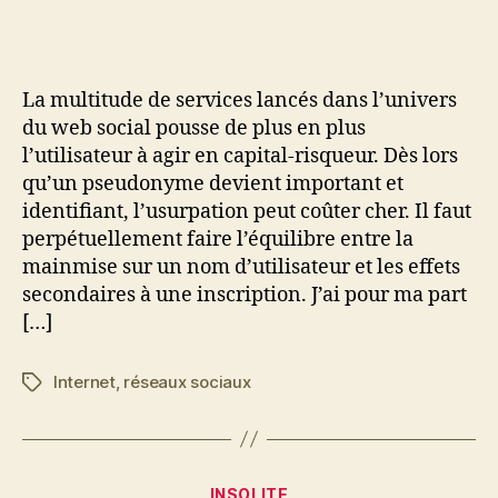
risque
et
username
La multitude de services lancés dans l’univers
du web social pousse de plus en plus
l’utilisateur à agir en capital-risqueur. Dès lors
qu’un pseudonyme devient important et
identifiant, l’usurpation peut coûter cher. Il faut
perpétuellement faire l’équilibre entre la
mainmise sur un nom d’utilisateur et les effets
secondaires à une inscription. J’ai pour ma part
[…]
Internet
,
réseaux sociaux
Étiquettes
Catégories
INSOLITE