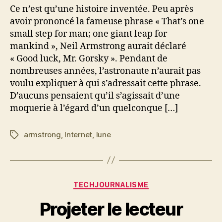
Ce n’est qu’une histoire inventée. Peu après
avoir prononcé la fameuse phrase « That’s one
small step for man; one giant leap for
mankind », Neil Armstrong aurait déclaré
« Good luck, Mr. Gorsky ». Pendant de
nombreuses années, l’astronaute n’aurait pas
voulu expliquer à qui s’adressait cette phrase.
D’aucuns pensaient qu’il s’agissait d’une
moquerie à l’égard d’un quelconque […]
armstrong
,
Internet
,
lune
Étiquettes
Catégories
TECHJOURNALISME
Projeter le lecteur