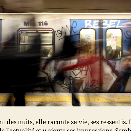
 des nuits, elle raconte sa vie, ses ressentis. 