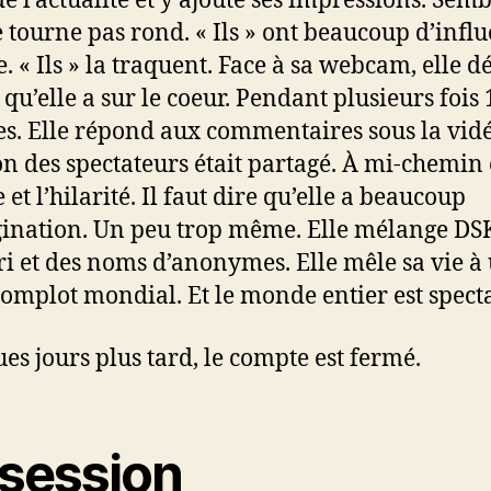
e l’actualité et y ajoute ses impressions. Sembl
e tourne pas rond. « Ils » ont beaucoup d’infl
e. « Ils » la traquent. Face à sa webcam, elle d
 qu’elle a sur le coeur. Pendant plusieurs fois 
s. Elle répond aux commentaires sous la vidé
on des spectateurs était partagé. À mi-chemin
 et l’hilarité. Il faut dire qu’elle a beaucoup
ination. Un peu trop même. Elle mélange DSK
i et des noms d’anonymes. Elle mêle sa vie à
complot mondial. Et le monde entier est specta
es jours plus tard, le compte est fermé.
session