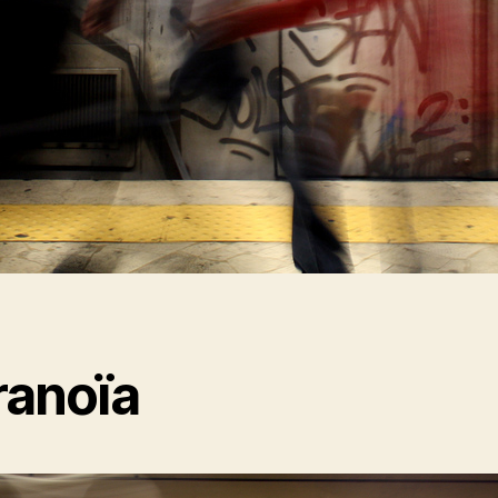
ranoïa