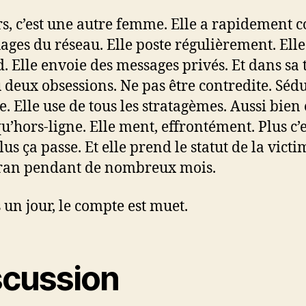
rs, c’est une autre femme. Elle a rapidement 
uages du réseau. Elle poste régulièrement. Elle
. Elle envoie des messages privés. Et dans sa t
 deux obsessions. Ne pas être contredite. Sédu
 Elle use de tous les stratagèmes. Aussi bien
qu’hors-ligne. Elle ment, effrontément. Plus c’e
lus ça passe. Et elle prend le statut de la victi
cran pendant de nombreux mois.
s un jour, le compte est muet.
scussion