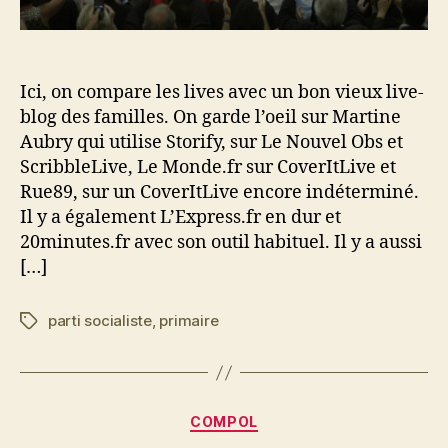
Ici, on compare les lives avec un bon vieux live-
blog des familles. On garde l’oeil sur Martine
Aubry qui utilise Storify, sur Le Nouvel Obs et
ScribbleLive, Le Monde.fr sur CoverItLive et
Rue89, sur un CoverItLive encore indéterminé.
Il y a également L’Express.fr en dur et
20minutes.fr avec son outil habituel. Il y a aussi
[…]
parti socialiste
,
primaire
Étiquettes
Catégories
COMPOL