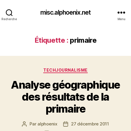
misc.alphoenix.net
Recherche
Menu
Étiquette :
primaire
Catégories
TECHJOURNALISME
Analyse géographique
des résultats de la
primaire
Par
alphoenix
27 décembre 2011
Auteur
Date
de
de