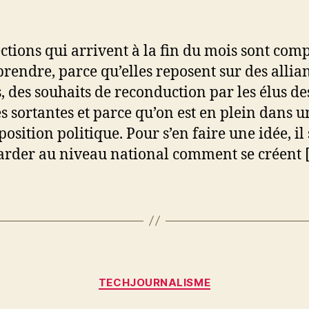
l’article
l’article
ections qui arrivent à la fin du mois sont com
rendre, parce qu’elles reposent sur des allia
s, des souhaits de reconduction par les élus de
s sortantes et parce qu’on est en plein dans u
sition politique. Pour s’en faire une idée, il 
arder au niveau national comment se créent 
Catégories
TECHJOURNALISME