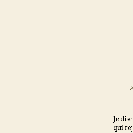
Je dis
qui re