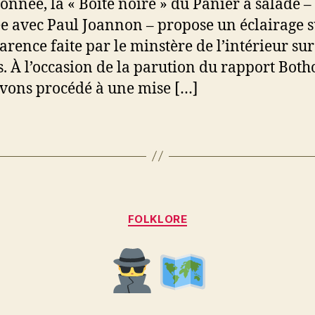
donnée, la « Boîte noire » du Panier à salade –
ée avec Paul Joannon – propose un éclairage s
arence faite par le minstère de l’intérieur sur
s. À l’occasion de la parution du rapport Both
vons procédé à une mise […]
Catégories
FOLKLORE