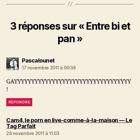
3 réponses sur « Entre bi et
pan »
dit :
Pascalounet
17 novembre 2011 à 00:36
GAYYYYYYYYYYYYYYYYYYYYYYYYYYYYYYYYYY
!
RÉPONDRE
Cam4, le porn en live-comme-à-la-maison — Le
dit :
Tag Parfait
28 novembre 2011 à 11:03