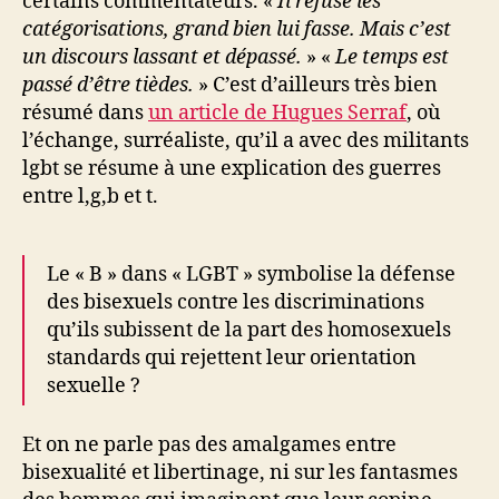
certains commentateurs. «
Il refuse les
catégorisations, grand bien lui fasse. Mais c’est
un discours lassant et dépassé.
» «
Le temps est
passé d’être tièdes.
» C’est d’ailleurs très bien
résumé dans
un article de Hugues Serraf
, où
l’échange, surréaliste, qu’il a avec des militants
lgbt se résume à une explication des guerres
entre l,g,b et t.
Le « B » dans « LGBT » symbolise la défense
des bisexuels contre les discriminations
qu’ils subissent de la part des homosexuels
standards qui rejettent leur orientation
sexuelle ?
Et on ne parle pas des amalgames entre
bisexualité et libertinage, ni sur les fantasmes