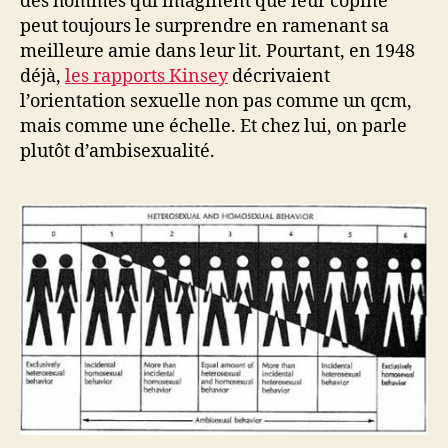
des hommes qui imaginent que leur copine
peut toujours le surprendre en ramenant sa
meilleure amie dans leur lit. Pourtant, en 1948
déjà,
les rapports Kinsey
décrivaient
l’orientation sexuelle non pas comme un qcm,
mais comme une échelle. Et chez lui, on parle
plutôt d’ambisexualité.