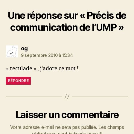
Une réponse sur « Précis de
communication de l’UMP »
dit :
og
9 septembre 2010 à 15:34
« reculade » , j’adore ce mot !
RÉPONDRE
Laisser un commentaire
Votre adresse e-mail ne sera pas publiée.
Les champs
obligatoires sont indiqués avec
*