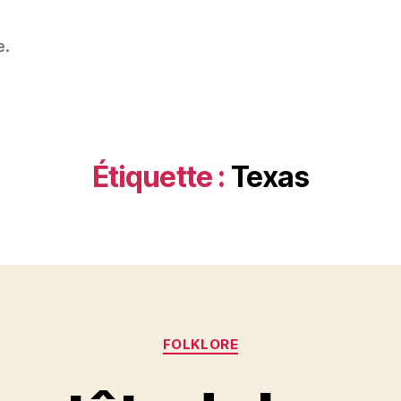
e.
Étiquette :
Texas
Catégories
FOLKLORE