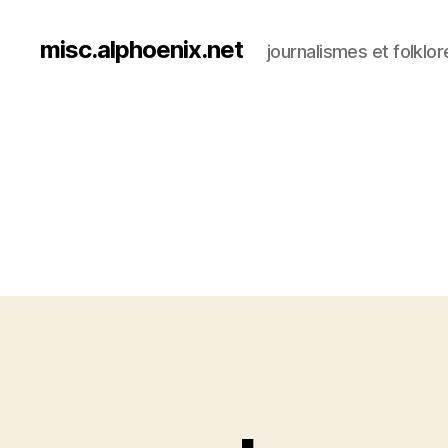
misc.alphoenix.net
journalismes et folklor