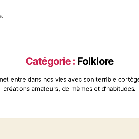
e.
Catégorie :
Folklore
rnet entre dans nos vies avec son terrible cortèg
créations amateurs, de mèmes et d’habitudes.