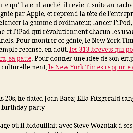
ne qu’il a embauché, il revient suite au racha
nie par Apple, et reprend la tête de l’entrepr
elancer la gamme d’ordinateur, lancer l’iPod,
ne et l’iPad qui révolutionnent chacun les usa
nels. Pour montrer ce génie, le New York Tim
emple recensé, en août,
les 313 brevets qui p
m, sa patte
. Pour donner une idée de son em
e culturellement,
le New York Times rapporte
is 20s, he dated Joan Baez; Ella Fitzgerald sang
 birthday party.
age où il bidouillait avec Steve Wozniak à ses