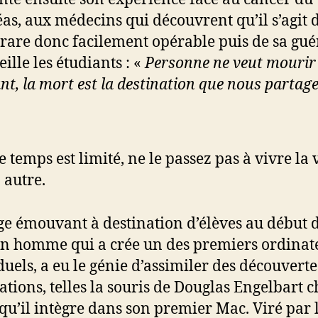
as, aux médecins qui découvrent qu’il s’agit 
rare donc facilement opérable puis de sa gué
eille les étudiants : «
Personne ne veut mourir 
nt, la mort est la destination que nous partag
e temps est limité, ne le passez pas à vivre la 
 autre.
e émouvant à destination d’élèves au début d
un homme qui a crée un des premiers ordinat
duels, a eu le génie d’assimiler des découvert
éations, telles la souris de Douglas Engelbart 
qu’il intègre dans son premier Mac. Viré par 