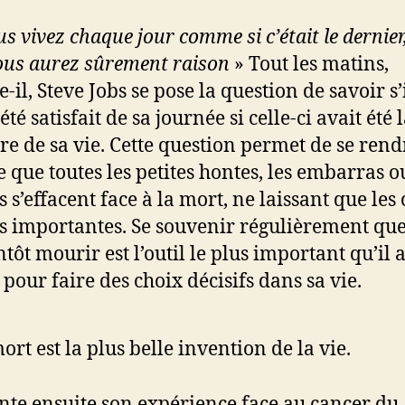
us vivez chaque jour comme si c’était le dernier
vous aurez sûrement raison
» Tout les matins,
-il, Steve Jobs se pose la question de savoir s’
été satisfait de sa journée si celle-ci avait été 
re de sa vie. Cette question permet de se rend
 que toutes les petites hontes, les embarras o
 s’effacent face à la mort, ne laissant que les
us importantes. Se souvenir régulièrement que
tôt mourir est l’outil le plus important qu’il 
 pour faire des choix décisifs dans sa vie.
ort est la plus belle invention de la vie.
onte ensuite son expérience face au cancer du