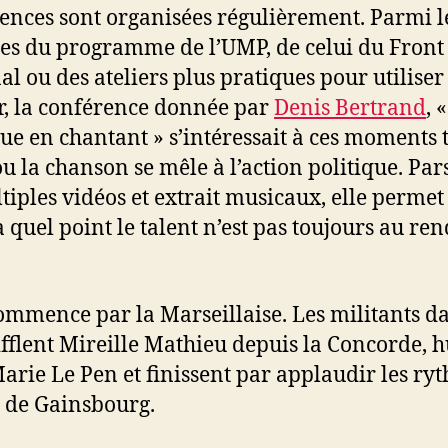
ences sont organisées régulièrement. Parmi l
es du programme de l’UMP, de celui du Front
al ou des ateliers plus pratiques pour utiliser
r, la conférence donnée par
Denis Bertrand
, 
que en chantant » s’intéressait à ces moments 
ou la chanson se mêle à l’action politique. Pa
tiples vidéos et extrait musicaux, elle permet
à quel point le talent n’est pas toujours au re
ommence par la Marseillaise. Les militants da
sifflent Mireille Mathieu depuis la Concorde, 
arie Le Pen et finissent par applaudir les ry
 de Gainsbourg.