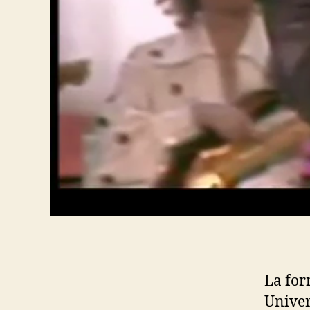
La for
Univer