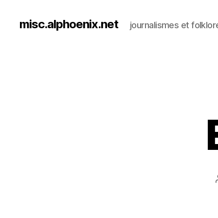
misc.alphoenix.net
journalismes et folklor