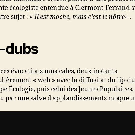
nte écologiste entendue à Clermont-Ferrand 
tre sujet : «
Il est moche, mais c’est le nôtre
« .
p-dubs
ces évocations musicales, deux instants
ulièrement « web » avec la diffusion du lip-d
pe Écologie, puis celui des Jeunes Populaires,
u par une salve d’applaudissements moqueur