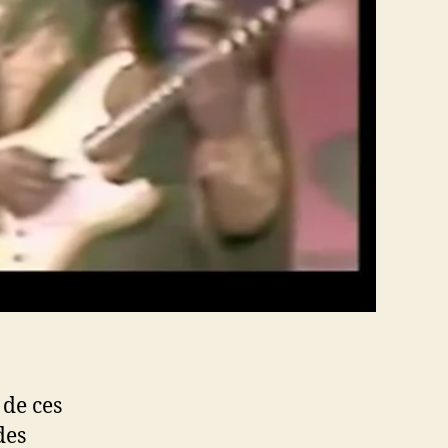
 de ces
des