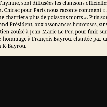
l’hymne, sont diffusées les chansons officielle
n. Chirac pour Paris nous raconte comment « 
ne charriera plus de poissons morts ». Puis sur
and Président, aux assonances heureuses, sui
tien zouké à Jean-Marie Le Pen pour finir su
e-hommage à François Bayrou, chantée par u
n K-Bayrou.