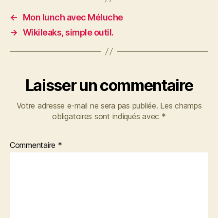
←
Mon lunch avec Méluche
→
Wikileaks, simple outil.
Laisser un commentaire
Votre adresse e-mail ne sera pas publiée.
Les champs
obligatoires sont indiqués avec
*
Commentaire
*