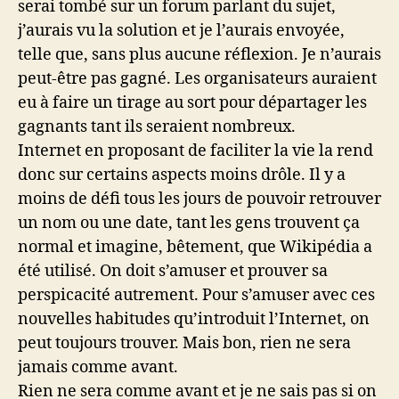
serai tombé sur un forum parlant du sujet,
j’aurais vu la solution et je l’aurais envoyée,
telle que, sans plus aucune réflexion. Je n’aurais
peut-être pas gagné. Les organisateurs auraient
eu à faire un tirage au sort pour départager les
gagnants tant ils seraient nombreux.
Internet en proposant de faciliter la vie la rend
donc sur certains aspects moins drôle. Il y a
moins de défi tous les jours de pouvoir retrouver
un nom ou une date, tant les gens trouvent ça
normal et imagine, bêtement, que Wikipédia a
été utilisé. On doit s’amuser et prouver sa
perspicacité autrement. Pour s’amuser avec ces
nouvelles habitudes qu’introduit l’Internet, on
peut toujours trouver. Mais bon, rien ne sera
jamais comme avant.
Rien ne sera comme avant et je ne sais pas si on