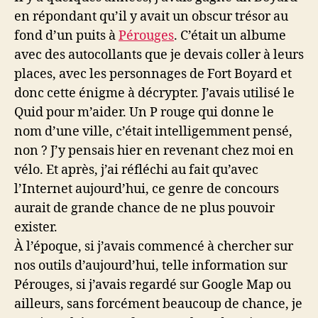
avant.
en répondant qu’il y avait un obscur trésor au
fond d’un puits à
Pérouges
. C’était un albume
avec des autocollants que je devais coller à leurs
places, avec les personnages de Fort Boyard et
donc cette énigme à décrypter. J’avais utilisé le
Quid pour m’aider. Un P rouge qui donne le
nom d’une ville, c’était intelligemment pensé,
non ? J’y pensais hier en revenant chez moi en
vélo. Et après, j’ai réfléchi au fait qu’avec
l’Internet aujourd’hui, ce genre de concours
aurait de grande chance de ne plus pouvoir
exister.
À l’époque, si j’avais commencé à chercher sur
nos outils d’aujourd’hui, telle information sur
Pérouges, si j’avais regardé sur Google Map ou
ailleurs, sans forcément beaucoup de chance, je