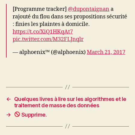
[Programme tracker]
@dupontaignan
a
rajouté du flou dans ses propositions sécurité
: finies les plaintes à domicile.
https://t.co/XiQ1HKqAt7
pic.twitter.com/M32FLJnqlr
— alphoenix™ (@alphoenix)
March 21, 2017
←
Quelques livres à lire sur les algorithmes et le
traitement de masse des données
→
Supprime.