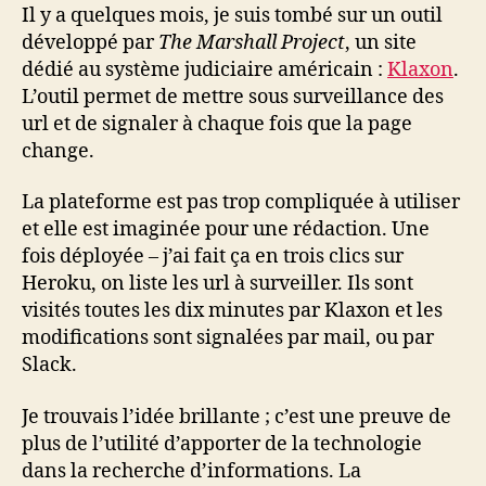
surveille
Il y a quelques mois, je suis tombé sur un outil
les
développé par
The Marshall Project
, un site
sites
dédié au système judiciaire américain :
Klaxon
.
à
L’outil permet de mettre sous surveillance des
votre
url et de signaler à chaque fois que la page
place
change.
La plateforme est pas trop compliquée à utiliser
et elle est imaginée pour une rédaction. Une
fois déployée – j’ai fait ça en trois clics sur
Heroku, on liste les url à surveiller. Ils sont
visités toutes les dix minutes par Klaxon et les
modifications sont signalées par mail, ou par
Slack.
Je trouvais l’idée brillante ; c’est une preuve de
plus de l’utilité d’apporter de la technologie
dans la recherche d’informations. La