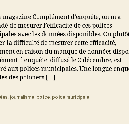
e magazine Complément d’enquête, on m’a
é de mesurer l’efficacité de ces polices
pales avec les données disponibles. Ou plutôt
 la difficulté de mesurer cette efficacité,
ent en raison du manque de données dispon
ment d’enquête, diffusé le 2 décembre, est
ré aux polices municipales. Une longue enqu
tés des policiers […]
ées
,
journalisme
,
police
,
police municipale
es