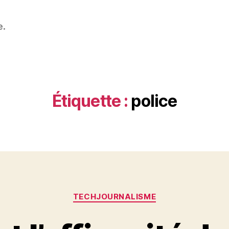
e.
Étiquette :
police
Catégories
TECHJOURNALISME