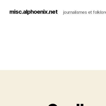
misc.alphoenix.net
journalismes et folklor