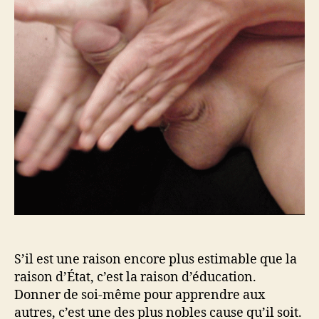
Cr
Co
S’il est une raison encore plus estimable que la
raison d’État, c’est la raison d’éducation.
Donner de soi-même pour apprendre aux
autres, c’est une des plus nobles cause qu’il soit.