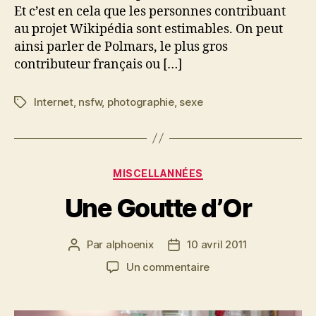
Et c’est en cela que les personnes contribuant
au projet Wikipédia sont estimables. On peut
ainsi parler de Polmars, le plus gros
contributeur français ou […]
Internet
,
nsfw
,
photographie
,
sexe
Étiquettes
Catégories
MISCELLANNÉES
Une Goutte d’Or
Par
alphoenix
10 avril 2011
Auteur
Date
de
de
sur
Un commentaire
l’article
l’article
Une
Goutte
d’Or