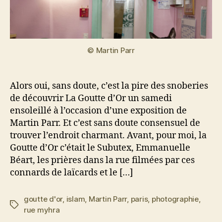
© Martin Parr
Alors oui, sans doute, c’est la pire des snoberies
de découvrir La Goutte d’Or un samedi
ensoleillé à l’occasion d’une exposition de
Martin Parr. Et c’est sans doute consensuel de
trouver l’endroit charmant. Avant, pour moi, la
Goutte d’Or c’était le Subutex, Emmanuelle
Béart, les prières dans la rue filmées par ces
connards de laïcards et le […]
goutte d'or
,
islam
,
Martin Parr
,
paris
,
photographie
,
Étiquettes
rue myhra