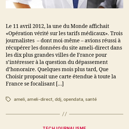
Le 11 avril 2012, la une du Monde affichait
«Opération vérité sur les tarifs médicaux». Trois
journalistes – dont moi-même – avions réussi à
récupérer les données du site ameli-direct dans
les dix plus grandes villes de France pour
s’intéresser à la question du dépassement
d’honoraire. Quelques mois plus tard, Que
Choisir proposait une carte étendue à toute la
France se focalisant […]
ameli
,
ameli-direct
,
ddj
,
opendata
,
santé
Étiquettes
Catégories
TECHJOURNALISME