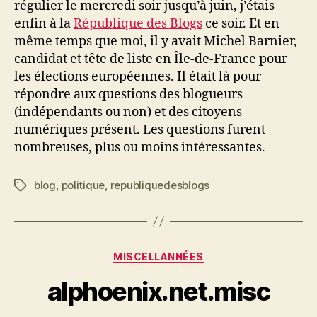
régulier le mercredi soir jusqu’à juin, j’étais
Blogs
enfin à la
République des Blogs
ce soir. Et en
même temps que moi, il y avait Michel Barnier,
candidat et tête de liste en Île-de-France pour
les élections européennes. Il était là pour
répondre aux questions des blogueurs
(indépendants ou non) et des citoyens
numériques présent. Les questions furent
nombreuses, plus ou moins intéressantes.
blog
,
politique
,
republiquedesblogs
Étiquettes
Catégories
MISCELLANNÉES
alphoenix.net.misc