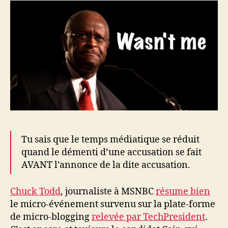
Tu sais que le temps médiatique se réduit
quand le démenti d’une accusation se fait
AVANT l’annonce de la dite accusation.
Chuck Todd
, journaliste à MSNBC
résume bien
le micro-événement survenu sur la plate-forme
de micro-blogging
relevée par TechPresident
.