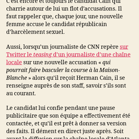
C’est encore et toujours le candidat Cain qui
charrie autour de lui un flot d’accusations. Il
faut rappeler que, chaque jour, une nouvelle
femme accuse le candidat républicain
d’harcèlement sexuel.
Aussi, lorsqu’un journaliste de CNN repère
sur
Twitter le
teasing
d’un journaliste d’une chaîne
locale
sur une nouvelle accusation «
qui
pourrait faire basculer la course à la Maison-
Blanche
» alors qu’il reçoit Herman Cain, il se
renseigne auprès de son staff, savoir s’ils sont
au courant.
Le candidat lui confie pendant une pause
publicitaire que son équipe a effectivement été
contactée, et qu’il est prêt à donner sa version
des faits. Il dément en direct juste après. Soit