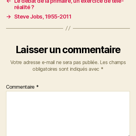
←
Le débat de la primaire, un exercice de télé-
réalité ?
→
Steve Jobs, 1955-2011
Laisser un commentaire
Votre adresse e-mail ne sera pas publiée.
Les champs
obligatoires sont indiqués avec
*
Commentaire
*