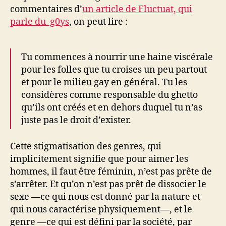
commentaires d’
un article de Fluctuat, qui
parle du g0ys
, on peut lire :
Tu commences à nourrir une haine viscérale
pour les folles que tu croises un peu partout
et pour le milieu gay en général. Tu les
considères comme responsable du ghetto
qu’ils ont créés et en dehors duquel tu n’as
juste pas le droit d’exister.
Cette stigmatisation des genres, qui
implicitement signifie que pour aimer les
hommes, il faut être féminin, n’est pas prête de
s’arrêter. Et qu’on n’est pas prêt de dissocier le
sexe —ce qui nous est donné par la nature et
qui nous caractérise physiquement—, et le
genre —ce qui est défini par la société, par