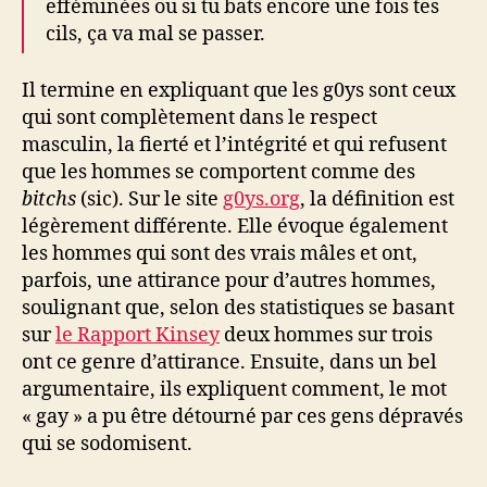
efféminées ou si tu bats encore une fois tes
cils, ça va mal se passer.
Il termine en expliquant que les g0ys sont ceux
qui sont complètement dans le respect
masculin, la fierté et l’intégrité et qui refusent
que les hommes se comportent comme des
bitchs
(sic). Sur le site
g0ys.org
, la définition est
légèrement différente. Elle évoque également
les hommes qui sont des vrais mâles et ont,
parfois, une attirance pour d’autres hommes,
soulignant que, selon des statistiques se basant
sur
le Rapport Kinsey
deux hommes sur trois
ont ce genre d’attirance. Ensuite, dans un bel
argumentaire, ils expliquent comment, le mot
« gay » a pu être détourné par ces gens dépravés
qui se sodomisent.