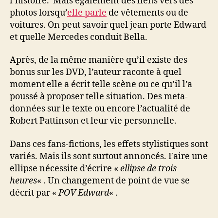
l’histoire. Mais également des liens vers des
photos lorsqu’
elle parle
de vêtements ou de
voitures. On peut savoir quel jean porte Edward
et quelle Mercedes conduit Bella.
Après, de la même manière qu’il existe des
bonus sur les DVD, l’auteur raconte à quel
moment elle a écrit telle scène ou ce qu’il l’a
poussé à proposer telle situation. Des meta-
données sur le texte ou encore l’actualité de
Robert Pattinson et leur vie personnelle.
Dans ces fans-fictions, les effets stylistiques sont
variés. Mais ils sont surtout annoncés. Faire une
ellipse nécessite d’écrire «
ellipse de trois
heures
« . Un changement de point de vue se
décrit par «
POV Edward
« .