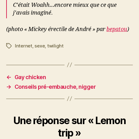
C’était Woahh…encore mieux que ce que
j’avais imaginé
.
(photo « Mickey érectile de André » par
bepatou
)
Internet
,
sexe
,
twilight
Étiquettes
←
Gay chicken
→
Conseils pré-embauche, nigger
Une réponse sur « Lemon
trip »