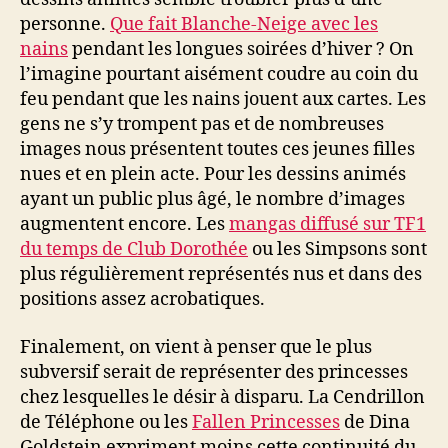
personne.
Que fait Blanche-Neige avec les
nains
pendant les longues soirées d’hiver ? On
l’imagine pourtant aisément coudre au coin du
feu pendant que les nains jouent aux cartes. Les
gens ne s’y trompent pas et de nombreuses
images nous présentent toutes ces jeunes filles
nues et en plein acte. Pour les dessins animés
ayant un public plus âgé, le nombre d’images
augmentent encore. Les
mangas diffusé sur TF1
du temps de Club Dorothée
ou les Simpsons sont
plus régulièrement représentés nus et dans des
positions assez acrobatiques.
Finalement, on vient à penser que le plus
subversif serait de représenter des princesses
chez lesquelles le désir à disparu. La Cendrillon
de Téléphone ou les
Fallen Princesses
de Dina
Goldstein expriment moins cette continuité du