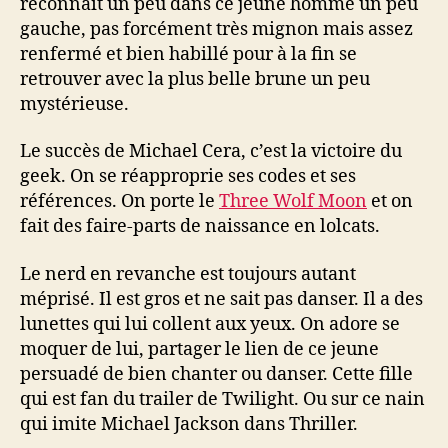
reconnait un peu dans ce jeune homme un peu
gauche, pas forcément très mignon mais assez
renfermé et bien habillé pour à la fin se
retrouver avec la plus belle brune un peu
mystérieuse.
Le succès de Michael Cera, c’est la victoire du
geek. On se réapproprie ses codes et ses
références. On porte le
Three Wolf Moon
et on
fait des faire-parts de naissance en lolcats.
Le nerd en revanche est toujours autant
méprisé. Il est gros et ne sait pas danser. Il a des
lunettes qui lui collent aux yeux. On adore se
moquer de lui, partager le lien de ce jeune
persuadé de bien chanter ou danser. Cette fille
qui est fan du trailer de Twilight. Ou sur ce nain
qui imite Michael Jackson dans Thriller.