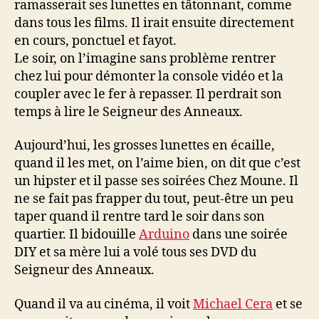
ramasserait ses lunettes en tâtonnant, comme
dans tous les films. Il irait ensuite directement
en cours, ponctuel et fayot.
Le soir, on l’imagine sans problème rentrer
chez lui pour démonter la console vidéo et la
coupler avec le fer à repasser. Il perdrait son
temps à lire le Seigneur des Anneaux.
Aujourd’hui, les grosses lunettes en écaille,
quand il les met, on l’aime bien, on dit que c’est
un hipster et il passe ses soirées Chez Moune. Il
ne se fait pas frapper du tout, peut-être un peu
taper quand il rentre tard le soir dans son
quartier. Il bidouille
Arduino
dans une soirée
DIY et sa mère lui a volé tous ses DVD du
Seigneur des Anneaux.
Quand il va au cinéma, il voit
Michael Cera
et se