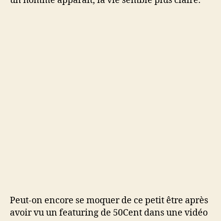
un homme apparaît, la vie semble plus claire.
Peut-on encore se moquer de ce petit être après
avoir vu un featuring de 50Cent dans une vidéo