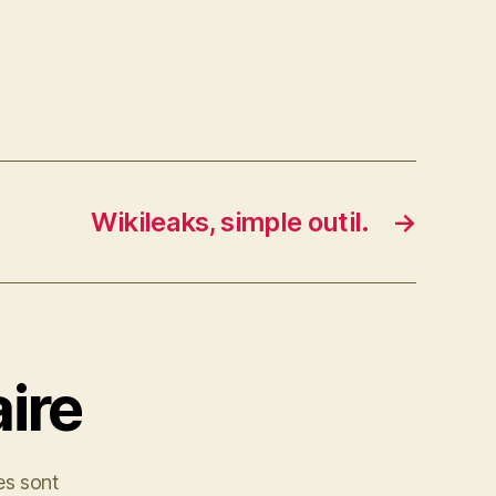
Wikileaks, simple outil.
→
ire
es sont