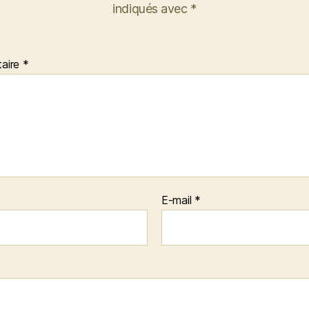
indiqués avec
*
aire
*
E-mail
*