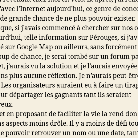
u’avec l’Internet aujourd’hui, ce genre de conc
 de grande chance de ne plus pouvoir exister.
oque, si j’avais commencé à chercher sur nos o
urd’hui, telle information sur Pérouges, si j’av
é sur Google Map ou ailleurs, sans forcément
up de chance, je serai tombé sur un forum p
t, j’aurais vu la solution et je l’aurais envoyée,
ans plus aucune réflexion. Je n’aurais peut-êtr
 Les organisateurs auraient eu à faire un tira
our départager les gagnants tant ils seraient
eux.
et en proposant de faciliter la vie la rend don
ns aspects moins drôle. Il y a moins de défi tou
de pouvoir retrouver un nom ou une date, tant