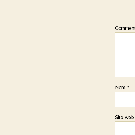
Comment
Nom
*
Site web