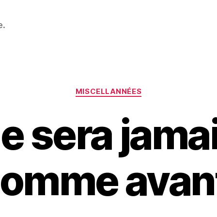
e.
Catégories
MISCELLANNÉES
e sera jama
omme avan