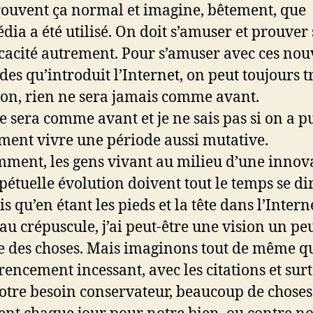
rouvent ça normal et imagine, bêtement, que
dia a été utilisé. On doit s’amuser et prouver 
cacité autrement. Pour s’amuser avec ces nou
des qu’introduit l’Internet, on peut toujours t
on, rien ne sera jamais comme avant.
e sera comme avant et je ne sais pas si on a p
ent vivre une période aussi mutative.
ment, les gens vivant au milieu d’une innov
pétuelle évolution doivent tout le temps se dir
ais qu’en étant les pieds et la tête dans l’Intern
 au crépuscule, j’ai peut-être une vision un pe
e des choses. Mais imaginons tout de même q
érencement incessant, avec les citations et surt
otre besoin conservateur, beaucoup de choses