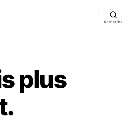
Recherche
is plus
t.