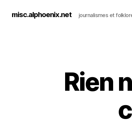
misc.alphoenix.net
journalismes et folklor
Rien n
c