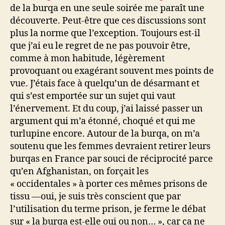
de la burqa en une seule soirée me paraît une
découverte. Peut-être que ces discussions sont
plus la norme que l’exception. Toujours est-il
que j’ai eu le regret de ne pas pouvoir être,
comme à mon habitude, légèrement
provoquant ou exagérant souvent mes points de
vue. J’étais face à quelqu’un de désarmant et
qui s’est emportée sur un sujet qui vaut
l’énervement. Et du coup, j’ai laissé passer un
argument qui m’a étonné, choqué et qui me
turlupine encore. Autour de la burqa, on m’a
soutenu que les femmes devraient retirer leurs
burqas en France par souci de réciprocité parce
qu’en Afghanistan, on forçait les
« occidentales » à porter ces mêmes prisons de
tissu —oui, je suis très conscient que par
l’utilisation du terme prison, je ferme le débat
sur « la burqa est-elle oui ou non… », car ça ne