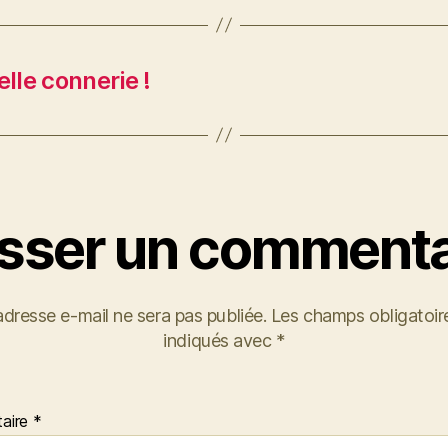
lle connerie !
isser un commenta
adresse e-mail ne sera pas publiée.
Les champs obligatoir
indiqués avec
*
aire
*