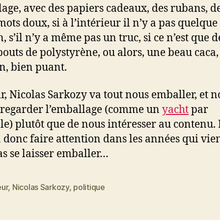
age, avec des papiers cadeaux, des rubans, d
mots doux, si à l’intérieur il n’y a pas quelque
, s’il n’y a même pas un truc, si ce n’est que d
 bouts de polystyrène, ou alors, une beau caca,
, bien puant.
ir, Nicolas Sarkozy va tout nous emballer, et n
 regarder l’emballage (comme un
yacht
par
e) plutôt que de nous intéresser au contenu. 
 donc faire attention dans les années qui vie
as se laisser emballer…
ur
,
Nicolas Sarkozy
,
politique
es