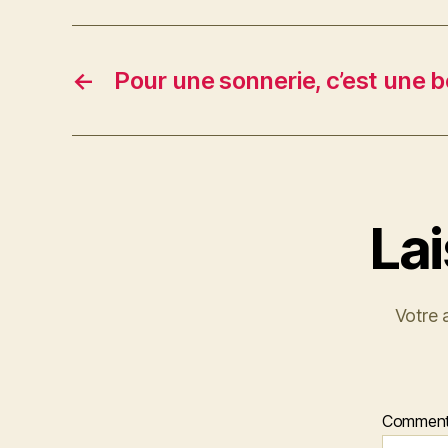
←
Pour une sonnerie, c’est une be
La
Votre 
Comment