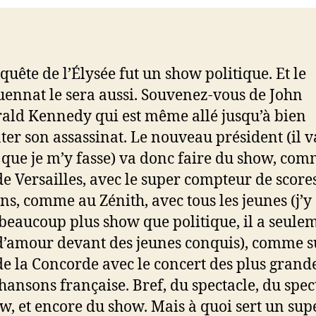
quête de l’Élysée fut un show politique. Et le
ennat le sera aussi. Souvenez-vous de John
rald Kennedy qui est même allé jusqu’à bien
ter son assassinat. Le nouveau président (il v
r que je m’y fasse) va donc faire du show, com
de Versailles, avec le super compteur de score
ns, comme au Zénith, avec tous les jeunes (j’y 
t beaucoup plus show que politique, il a seule
d’amour devant des jeunes conquis), comme s
de la Concorde avec le concert des plus grande
chansons française. Bref, du spectacle, du spec
w, et encore du show. Mais à quoi sert un sup